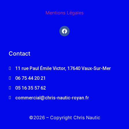
Mentions Légales
Contact
11 rue Paul Émile Victor, 17640 Vaux-Sur-Mer
06 75 44 20 21
05 16 35 57 62
commercial@chris-nautic-royan.fr
©2026 – Copyright Chris Nautic