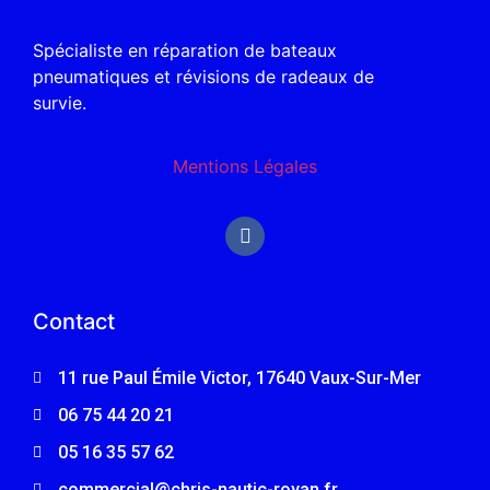
Spécialiste en réparation de bateaux
pneumatiques et révisions de radeaux de
survie.
Mentions Légales
Contact
11 rue Paul Émile Victor, 17640 Vaux-Sur-Mer
06 75 44 20 21
05 16 35 57 62
commercial@chris-nautic-royan.fr