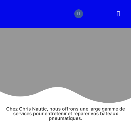
BATEAUX NEUF
BATEAUX 
Chez Chris Nautic, nous offrons une large gamme de
services pour entretenir et réparer vos bateaux
pneumatiques.