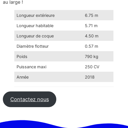
au large !
Longueur extérieure
6.75 m
Longueur habitable
5.71 m
Longueur de coque
4.50 m
Diamètre flotteur
0.57 m
Poids
790 kg
Puissance maxi
250 CV
Année
2018
Contactez nous