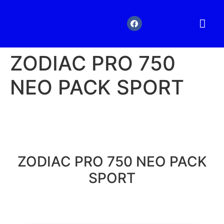
BATEAUX NEUF
BATEAUX 
ZODIAC PRO 750
NEO PACK SPORT
ZODIAC PRO 750 NEO PACK
SPORT